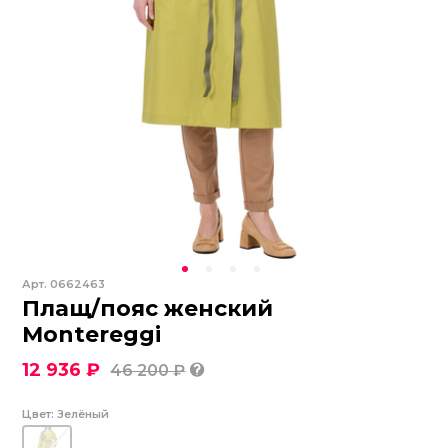
Арт.
0662463
Плащ/пояс женский
Montereggi
12 936 ₽
46 200 ₽
Цвет:
Зелёный