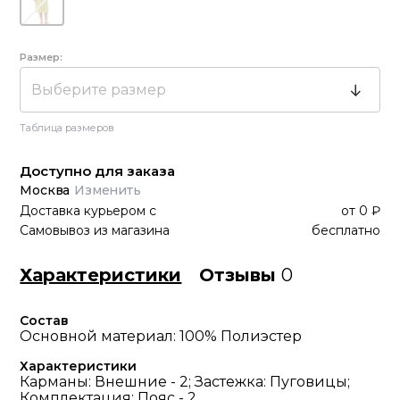
Размер:
Выберите размер
Таблица размеров
Доступно для заказа
Москва
Изменить
Доставка курьером
с
от
0 ₽
Самовывоз из магазина
бесплатно
Характеристики
Отзывы
0
Состав
Основной материал: 100% Полиэстер
Характеристики
Карманы: Внешние - 2; Застежка: Пуговицы;
Комплектация: Пояс - 2