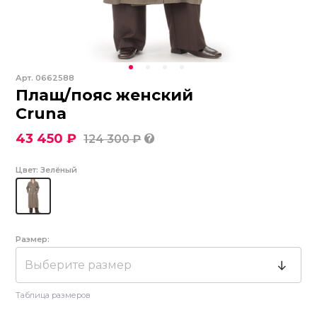
Арт.
0662588
Плащ/пояс женский
Cruna
43 450 ₽
124 300 ₽
Цвет:
Зелёный
Размер:
Выберите размер
Таблица размеров