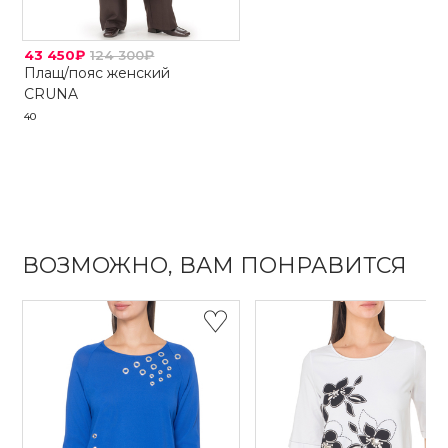
43 450₽
124 300₽
Плащ/пояс женский
CRUNA
40
ВОЗМОЖНО, ВАМ ПОНРАВИТСЯ