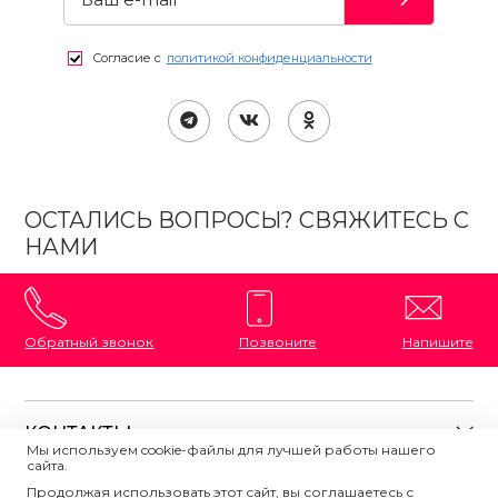
Согласие с
политикой конфиденциальности
ОСТАЛИСЬ ВОПРОСЫ? СВЯЖИТЕСЬ С
НАМИ
Обратный звонок
Позвоните
Напишите
КОНТАКТЫ
Мы используем cookie-файлы для лучшей работы нашего
сайта.
8 (800) 333-87-72
Магазины на карте
Продолжая использовать этот сайт, вы соглашаетесь с
ПОЛЕЗНАЯ ИНФОРМАЦИЯ