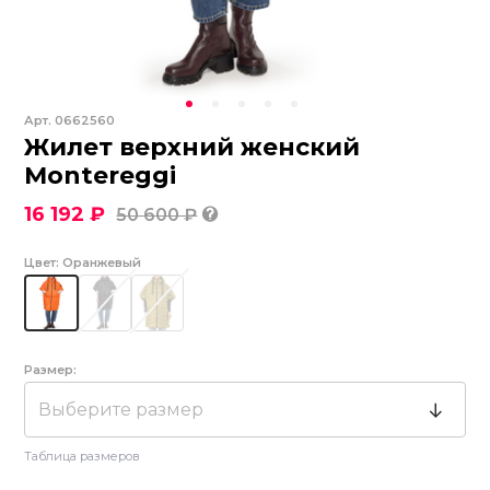
Арт.
0662560
Жилет верхний женский
Montereggi
16 192 ₽
50 600 ₽
Цвет:
Оранжевый
Размер:
Выберите размер
Таблица размеров