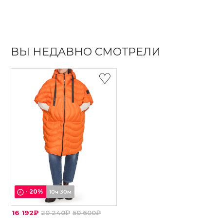
ВЫ НЕДАВНО СМОТРЕЛИ
-
20
%
10ч 30м
16 192₽
20 240₽
50 600₽