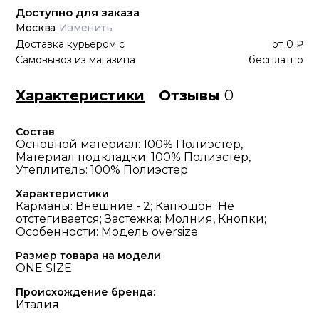
Доступно для заказа
Москва
Изменить
Доставка курьером
с
от
0 ₽
Самовывоз из магазина
бесплатно
Характеристики
Отзывы
0
Состав
Основной материал: 100% Полиэстер,
Материал подкладки: 100% Полиэстер,
Утеплитель: 100% Полиэстер
Характеристики
Карманы: Внешние - 2; Капюшон: Не
отстегивается; Застежка: Молния, Кнопки;
Особенности: Модель oversize
Размер товара на модели
ONE SIZE
Происхождение бренда:
Италия