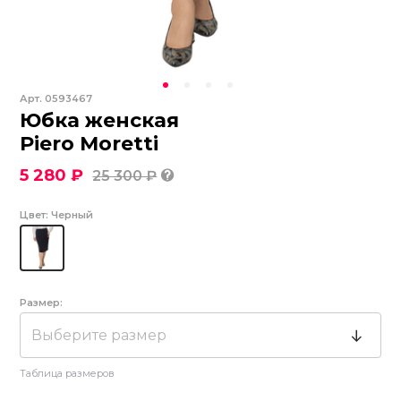
Арт.
0593467
Юбка женская
Piero Moretti
5 280 ₽
25 300 ₽
Цвет:
Черный
Размер:
Выберите размер
Таблица размеров