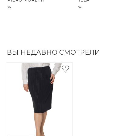
PIERO MORETTI
TELA
46
42
ВЫ НЕДАВНО СМОТРЕЛИ