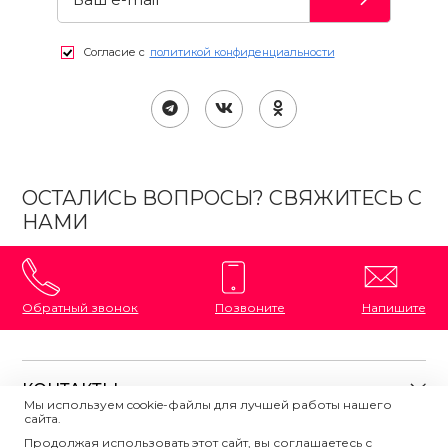
Согласие с
политикой конфиденциальности
ОСТАЛИСЬ ВОПРОСЫ? СВЯЖИТЕСЬ С
НАМИ
Обратный звонок
Позвоните
Напишите
КОНТАКТЫ
Мы используем cookie-файлы для лучшей работы нашего
сайта.
8 (800) 333-87-72
Магазины на карте
Продолжая использовать этот сайт, вы соглашаетесь с
ПОЛЕЗНАЯ ИНФОРМАЦИЯ