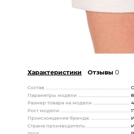
Характеристики
Отзывы
0
Состав
О
Параметры модели
8
Размер товара на модели
4
Рост модели
1
Происхождение бренда:
И
Страна производитель:
И
Уход
Р