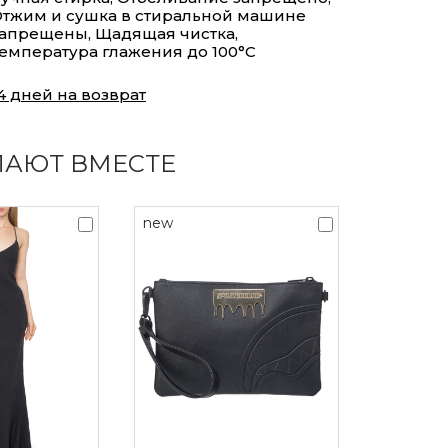
тжим и сушка в стиральной машине
апрещены, Щадящая чистка,
емпература глажения до 100°С
4 дней на возврат
ПАЮТ ВМЕСТЕ
new