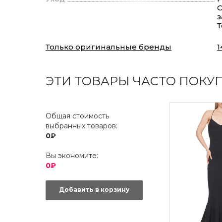
О
з
Т
Только оригинальные бренды
1
ЭТИ ТОВАРЫ ЧАСТО ПОКУ
Общая стоимость
выбранных товаров:
0₽
Вы экономите:
0₽
Добавить в корзину