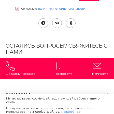
Согласие с
политикой конфиденциальности
ОСТАЛИСЬ ВОПРОСЫ? СВЯЖИТЕСЬ С
НАМИ
Обратный звонок
Позвоните
Напишите
КОНТАКТЫ
Мы используем cookie-файлы для лучшей работы нашего
сайта.
8 (800) 333-87-72
Магазины на карте
Продолжая использовать этот сайт, вы соглашаетесь с
ПОЛЕЗНАЯ ИНФОРМАЦИЯ
использованием
Напишите нам
сookie-файлов.
Подробнее