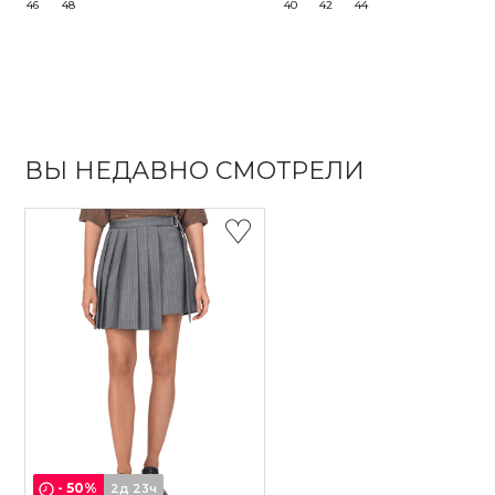
46
48
40
42
44
ВЫ НЕДАВНО СМОТРЕЛИ
-
50
%
2д 23ч