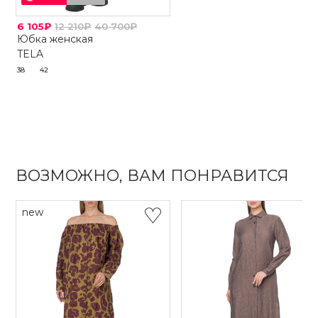
6 105₽
12 210₽
40 700₽
Юбка женская
TELA
38
42
ВОЗМОЖНО, ВАМ ПОНРАВИТСЯ
new