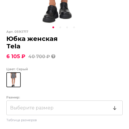
Арт.
0593717
Юбка женская
Tela
6 105 ₽
40 700 ₽
Цвет:
Серый
Размер:
Выберите размер
Таблица размеров