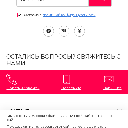
Согласие с
политикой конфиденциальности
ОСТАЛИСЬ ВОПРОСЫ? СВЯЖИТЕСЬ С
НАМИ
Обратный звонок
Позвоните
Напишите
КОНТАКТЫ
Мы используем cookie-файлы для лучшей работы нашего
сайта.
8 (800) 333-87-72
Магазины на карте
Продолжая использовать этот сайт, вы соглашаетесь с
ПОЛЕЗНАЯ ИНФОРМАЦИЯ