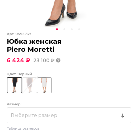
Арт.
0595737
Юбка женская
Piero Moretti
6 424 ₽
23 100 ₽
Цвет:
Черный
Размер:
Выберите размер
Таблица размеров