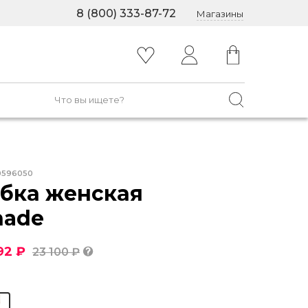
8 (800) 333-87-72
Магазины
0596050
бка женская
hade
92 ₽
23 100 ₽