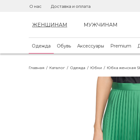
О нас
Доставка и оплата
ЖЕНЩИНАМ
МУЖЧИНАМ
Одежда
Обувь
Аксессуары
Premium
Главная
/
Каталог
/
Одежда
/
Юбки
/
Юбка женская 