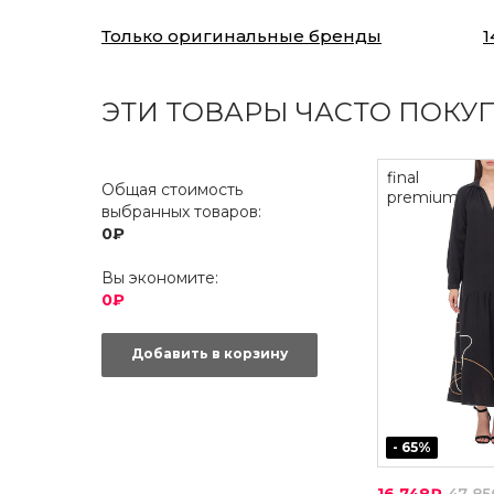
Только оригинальные бренды
1
ЭТИ ТОВАРЫ ЧАСТО ПОКУ
final
Общая стоимость
premium
выбранных товаров:
0₽
Вы экономите:
0₽
Добавить в корзину
-
65
%