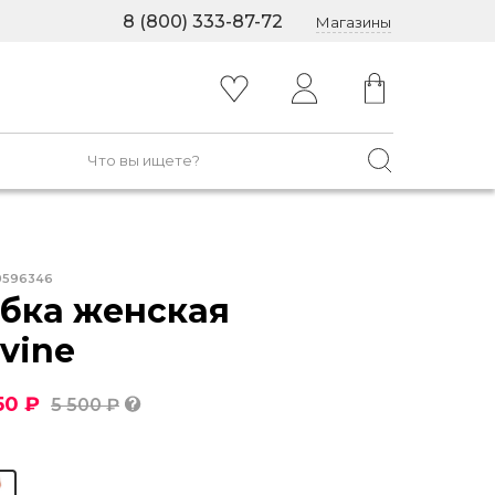
8 (800) 333-87-72
Магазины
0596346
бка женская
vine
50 ₽
5 500 ₽