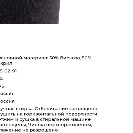
сновной материал: 50% Вискоза, 50%
Акрил
5-62-91
2
75
оссия
оссия
учная стирка, Отбеливание запрещено,
ушить на горизонтальной поверхности,
тжим и сушка в стиральной машине
апрещены, Чистка перхлорэтиленом,
лажение не разрешено