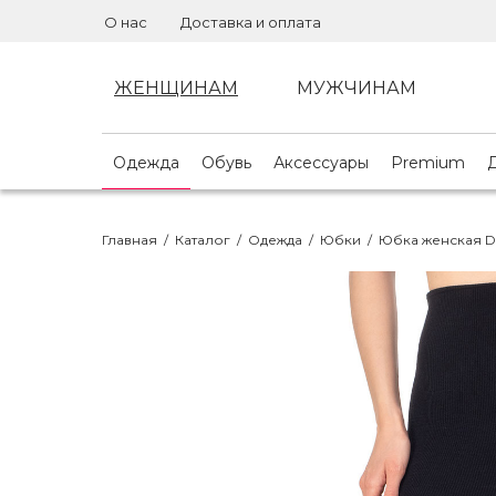
О нас
Доставка и оплата
ЖЕНЩИНАМ
МУЖЧИНАМ
Одежда
Обувь
Аксессуары
Premium
Главная
/
Каталог
/
Одежда
/
Юбки
/
Юбка женская D