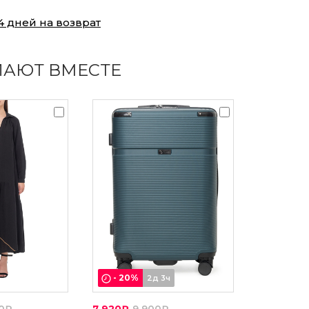
4 дней на возврат
ПАЮТ ВМЕСТЕ
-
20
%
2д 3ч