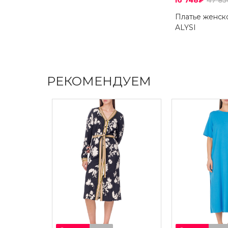
16 748₽
47 8
Платье женск
ALYSI
РЕКОМЕНДУЕМ