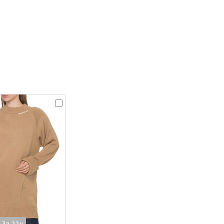
3д 22ч