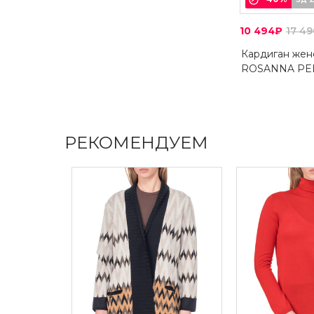
10 494₽
17 4
Кардиган жен
ROSANNA PE
РЕКОМЕНДУЕМ