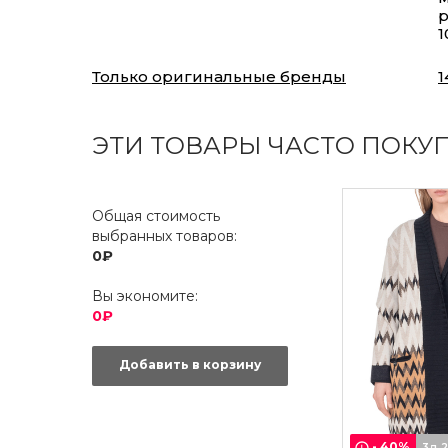
р
1
Только оригинальные бренды
1
ЭТИ ТОВАРЫ ЧАСТО ПОКУ
Общая стоимость
выбранных товаров:
0₽
Вы экономите:
0₽
Добавить в корзину
-
40
%
3д 