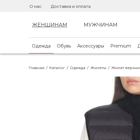
О нас
Доставка и оплата
ЖЕНЩИНАМ
МУЖЧИНАМ
Одежда
Обувь
Аксессуары
Premium
Главная
/
Каталог
/
Одежда
/
Жилеты
/
Жилет верхни