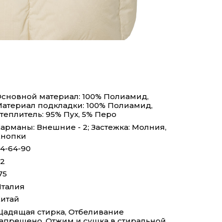
сновной материал: 100% Полиамид,
атериал подкладки: 100% Полиамид,
теплитель: 95% Пух, 5% Перо
арманы: Внешние - 2; Застежка: Молния,
Кнопки
4-64-90
2
75
талия
итай
адящая стирка, Отбеливание
апрещено, Отжим и сушка в стиральной