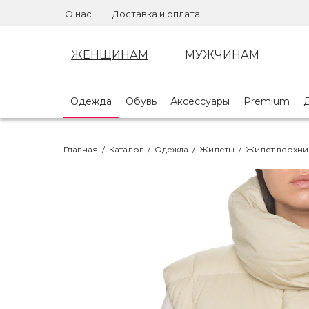
О нас
Доставка и оплата
ЖЕНЩИНАМ
МУЖЧИНАМ
Одежда
Обувь
Аксессуары
Premium
Главная
/
Каталог
/
Одежда
/
Жилеты
/
Жилет верхни