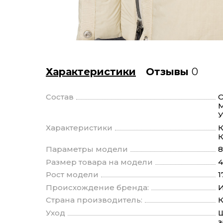
Характеристики
Отзывы
0
Состав
О
М
У
Характеристики
К
Параметры модели
8
Размер товара на модели
4
Рост модели
1
Происхождение бренда:
И
Страна производитель:
К
Уход
Щ
з