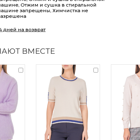
ашине, Отжим и сушка в стиральной
ашине запрещены, Химчистка не
разрешена
4 дней на возврат
ПАЮТ ВМЕСТЕ