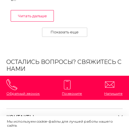
Читать дальше
Показать еще
ОСТАЛИСЬ ВОПРОСЫ? СВЯЖИТЕСЬ С
НАМИ
Обратный звонок
Позвоните
Напишите
КОНТАКТЫ
Мы используем cookie-файлы для лучшей работы нашего
сайта.
8 (800) 333-87-72
Магазины на карте