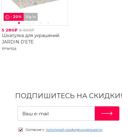
-
20
%
13д 1ч
5 280₽
6 600₽
Шкатулка для украшений
JARDIN D'ETE
17*14*12,5
ПОДПИШИТЕСЬ НА СКИДКИ!
Согласие с
политикой конфиденциальности