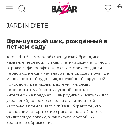
JARDIN D'ETE
Французский шик, рождённый в
летнем саду
Jardin d'Été — молодой французский бренд, чьё
название переводится как «Летний сад» и в точности
отражает философию марки. История создания
первой коллекции началась в пригороде Лиона, где
малоизвестный художник, окружённый чарующей
природой и цветущими растениями, решил
перенести эту лёгкость и утончённость в
интерьерные предметы. Так родились шкатулки для
украшений, которые сегодня стали визитной
карточкой бренда. Jardin d'Été выбирают те, кто
воспринимает хранение драгоценностей не как
утилитарную задачу, а как ритуал, достойный
красивого обрамления.