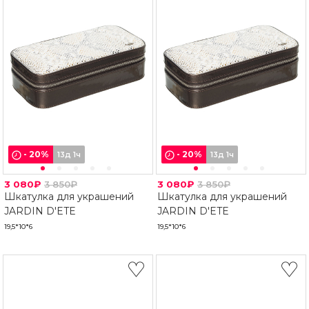
-
20
%
-
20
%
13д 1ч
13д 1ч
3 080₽
3 850₽
3 080₽
3 850₽
Шкатулка для украшений
Шкатулка для украшений
JARDIN D'ETE
JARDIN D'ETE
19,5*10*6
19,5*10*6