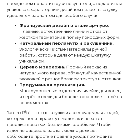
прежде чем попасть в руки покупателя, а подарочная
упаковка с характерным дизайном делает шкатулку
идеальным вариантом для особого случая.
Французский дизайн в стиле ар-нуво.
Плавные, естественные линии и отказ от
жёсткой геометрии в пользу природных форм.
Натуральный перламутр и ракушечник.
Экологически чистые материалы ручной
работы, которые делают каждую шкатулку
уникальной.
Дерево и экокожа.
Прочный каркас из
натурального дерева, обтянутый качественной
экокожей с разнообразием текстур и оттенков.
Продуманная организация.
Многоуровневые отделения, ячейки для колец
и серёг, отсеки для браслетов и колье — всё на
своих местах.
Jardin d'Été — это шкатулки и аксессуары для людей,
которые ценят красоту в мелочах и не хотят
довольствоваться безликими коробками. Чтобы
изделие радовало вас как можно дольше,
соблюдайте простые правила ухода: протирайте