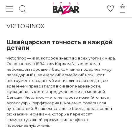
VICTORINOX
Швейцарская точность в каждой
детали
Victorinox — имя, которое знают во всех уголках мира.
Основанная в 1884 году Карлом Эльзенером в
небольшом городке Ибах, компания подарила миру
легендарный швейцарский армейский нож. Этот
инструмент, созданный изначально для солдат, со
временем превратился в символ надёжности,
функциональности и продуманности до мелочей.
Сегодня Victorinox — это не просто ножи. Это часы,
аксессуары, парфюмерия и, конечно, товары для
путешествий. В нашем каталоге бренд представлен
рюкзаками и сумками, которые переносят
знаменитую швейцарскую философию в
повседневную жизнь.