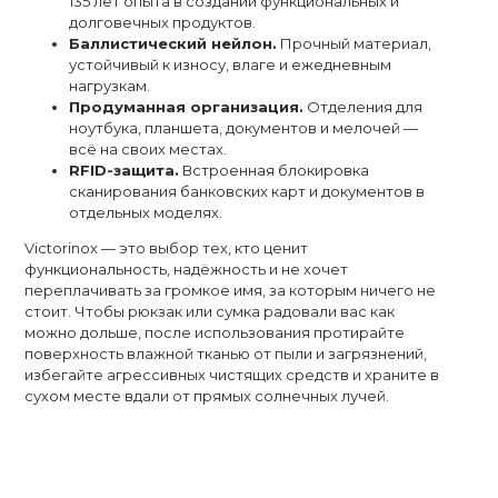
135 лет опыта в создании функциональных и
долговечных продуктов.
Баллистический нейлон.
Прочный материал,
устойчивый к износу, влаге и ежедневным
нагрузкам.
Продуманная организация.
Отделения для
ноутбука, планшета, документов и мелочей —
всё на своих местах.
RFID-защита.
Встроенная блокировка
сканирования банковских карт и документов в
отдельных моделях.
Victorinox — это выбор тех, кто ценит
функциональность, надёжность и не хочет
переплачивать за громкое имя, за которым ничего не
стоит. Чтобы рюкзак или сумка радовали вас как
можно дольше, после использования протирайте
поверхность влажной тканью от пыли и загрязнений,
избегайте агрессивных чистящих средств и храните в
сухом месте вдали от прямых солнечных лучей.