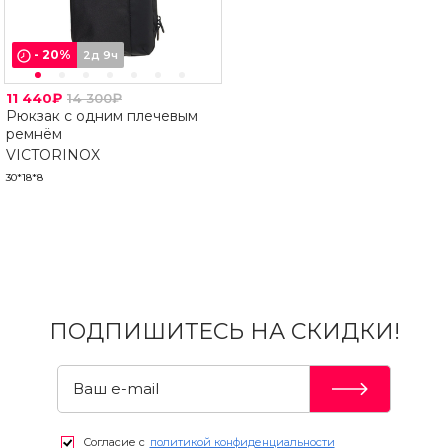
-
20
%
2д 9ч
11 440₽
14 300₽
Рюкзак с одним плечевым
ремнём
VICTORINOX
30*18*8
ПОДПИШИТЕСЬ НА СКИДКИ!
Согласие с
политикой конфиденциальности