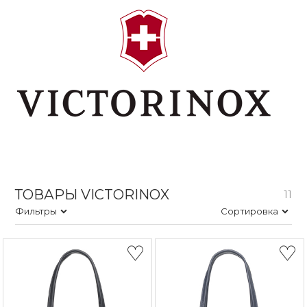
ТОВАРЫ
VICTORINOX
11
Фильтры
Сортировка